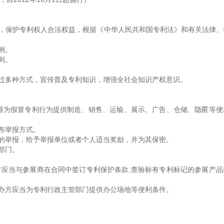
，保护专利权人合法权益，根据《中华人民共和国专利法》和有关法律、
例。
则。
过多种方式，宣传普及专利知识，增强全社会知识产权意识。
得为假冒专利行为提供制造、销售、运输、展示、广告、仓储、隐匿等便
布举报方式。
的举报，给予举报单位或者个人适当奖励，并为其保密。
部门。
应当与参展商在合同中签订专利保护条款,查验标有专利标记的参展产品
办方应当为专利行政主管部门提供办公场地等便利条件。