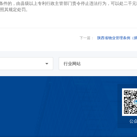
条件的，由县级以上专利行政主管部门责令停止违法行为，可以处二千元
照其规定处罚。
下一篇：
陕西省物业管理条例（
行业网站
公