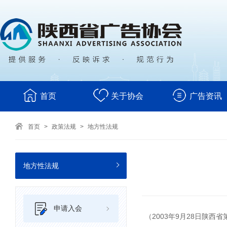
首页
关于协会
广告资讯
首页
>
政策法规
>
地方性法规
地方性法规
申请入会
（2003年9月28日陕