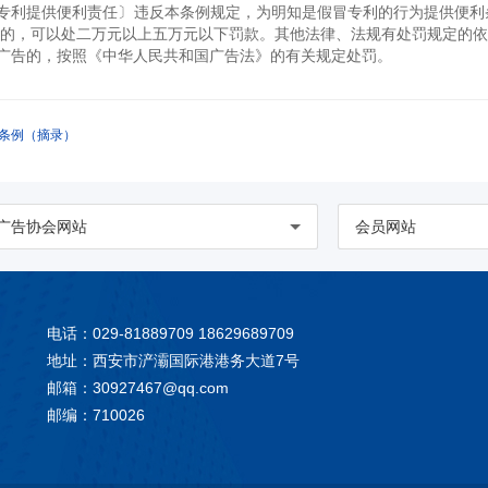
专利提供便利责任〕违反本条例规定，为明知是假冒专利的行为提供便利
的，可以处二万元以上五万元以下罚款。其他法律、法规有处罚规定的依
广告的，按照《中华人民共和国广告法》的有关规定处罚。
条例（摘录）
广告协会网站
会员网站
电话：029-81889709 18629689709
地址：西安市浐灞国际港港务大道7号
邮箱：
30927467@qq.com
邮编：710026