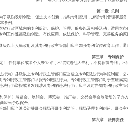
第一章 总则
为了鼓励发明创造，促进技术创新，推动专利应用，加强专利管理和服务
本条例。
本省行政区域内的专利促进、保护、管理、服务以及相关活动，适用本条
专利工作遵循激励创造、有效应用、依法保护、科学管理、完善服务的原
县级以上人民政府及其专利行政主管部门应当加强专利宣传教育工作，通
第三章 专利保护
定〕 任何单位或者个人未经许可不得实施他人专利，不得假冒专利，不
法行为〕县级以上专利行政主管部门应当建立专利违法行为举报制度，公
向专利行政主管部门举报专利违法行为。专利行政主管部门对于查证属实
违法行为举报或者发现涉及专利的违法行为，应当及时告知专利行政主管
利保护〕展览会、展销会、博览会、推广会、交易会等会展活动的举办方
商应当予以配合。
管部门应当派员进驻展会现场开展专利监管，现场受理专利纠纷。展会主
第六章 法律责任