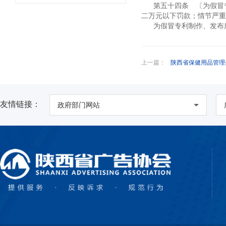
第五十四条 〔为假冒
二万元以下罚款；情节严重
为假冒专利制作、发布
上一篇：
陕西省保健用品管理
友情链接：
政府部门网站