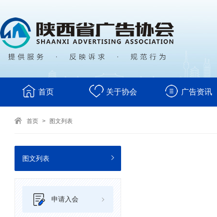
首页
关于协会
广告资讯
首页
>
图文列表
图文列表
申请入会