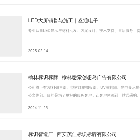
LED大屏销售与施工｜叁通电子
专业从事LED显示屏材料批发、方案设计、技术支持、售后服务，提
2025-02-14
榆林标识标牌 | 榆林悉索创想岛广告有限公司
公司旗下有:材料销售部、型材灯箱扣板部、UV雕刻部、光电显示
公文体部。目的是为了更好的服务客户，让客户体验到一站式采购
2024-11-25
标识智造厂 | 西安茂佳标识标牌有限公司