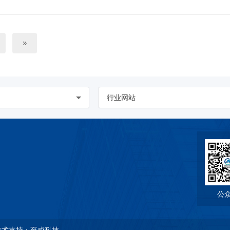
»
行业网站
公