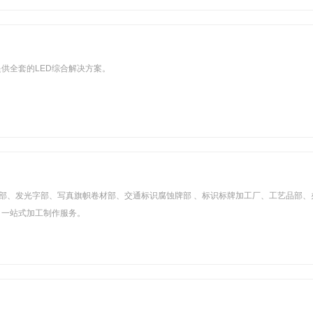
供全套的LED综合解决方案。
屏部、发光字部、写真旗帜卷材部、交通标识腐蚀牌部 、标识标牌加工厂、工艺品部、
、一站式加工制作服务。