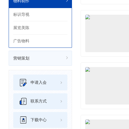
物料制作
标识导视
展览美陈
广告物料
营销策划
申请入会
联系方式
下载中心