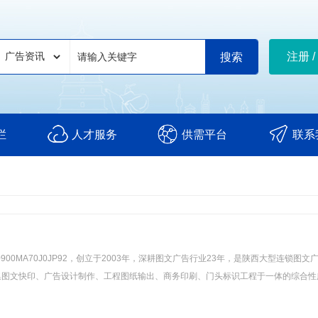
注册 /
栏
人才服务
供需平台
联系
0MA70J0JP92，创立于2003年，深耕图文广告行业23年，是陕西大型连锁图文
集图文快印、广告设计制作、工程图纸输出、商务印刷、门头标识工程于一体的综合性