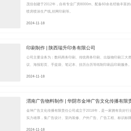
茂佳创建于2012年，自有专业厂房8000m、配备60余名经验丰
喷房喷涂生产线,丝网印刷等。
2024-11-18
印刷制作 | 陕西瑞升印务有限公司
公司主要业务为：数码商务印刷、传统商务印刷、出版物印刷三大类
议、海报彩页、手提袋、笔记本、挂历台历等纸制印刷品印刷服务
2024-11-18
渭南广告物料制作 | 华阴市金坤广告文化传播有限
金坤广告文化传播有限责任公司成立于2018年，是一家拥有良好行
实力雄厚，集广告设计、室内装修、户外广告、广告工程、标识标
2024-11-18