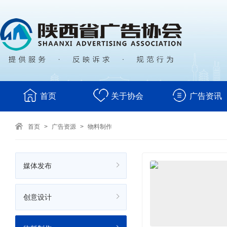
首页
关于协会
广告资讯
首页
>
广告资源
>
物料制作
媒体发布
创意设计