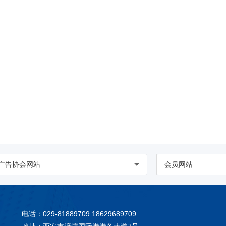
广告协会网站
会员网站
电话：029-81889709 18629689709