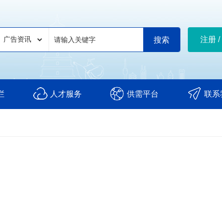
注册 /
栏
人才服务
供需平台
联系