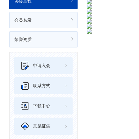
协会章程
会员名录
荣誉资质
申请入会
联系方式
下载中心
意见征集