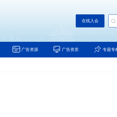
在线入会
广告资源
广告资质
专题专