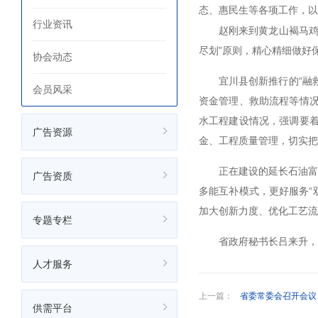
态、惠民生等各项工作，以
行业资讯
赵刚来到黄龙山褐马鸡
尽划”原则，精心精细做好
协会动态
宜川县创新推行的“融
会员风采
资金管理、救助流程等情
水工程建设情况，强调要
广告资源
金、工程质量管理，切实把
正在建设的延长石油富
广告资质
多能互补模式，更好服务“
加大创新力度、优化工艺流
专题专栏
省政府秘书长吕来升，
人才服务
上一篇：
省委常委会召开会议 部署进
供需平台